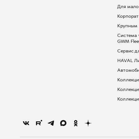
Для мало
Корпорат
Крупным 
Система 
GWM Flee
Сервис д
HAVAL Л
Автомоби
Коллекци
Коллекци
Коллекци