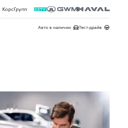
КорсГрупп
Авто в наличии
Тест-драйв