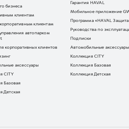
Гарантия HAVAL
го бизнеса
Мобильное приложение 
ивным клиентам
Программа «HAVAL Защита
корпоративным клиентам
Руководства по эксплуатац
управления автопарком
t
Подписки
ля корпоративных клиентов
Автомобильные аксессуары
изинг
Коллекция CITY
льные аксессуары
Коллекция Базовая
я CITY
Коллекция Детская
я Базовая
я Детская