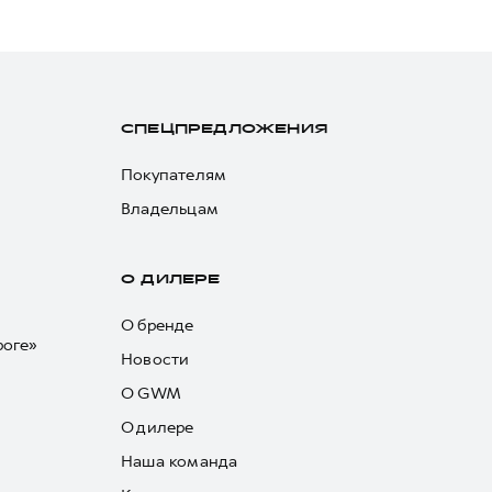
СПЕЦПРЕДЛОЖЕНИЯ
Покупателям
Владельцам
О ДИЛЕРЕ
О бренде
роге»
Новости
О GWM
О дилере
Наша команда