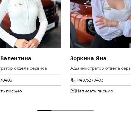
 Валентина
Зоркина Яна
ратор отдела сервиса
Администратор отдела серв
270403
+74876270403
ть письмо
Написать письмо