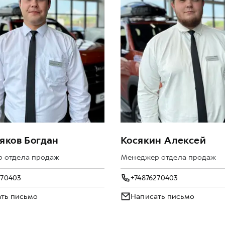
яков Богдан
Косякин Алексей
 отдела продаж
Менеджер отдела продаж
270403
+74876270403
ть письмо
Написать письмо