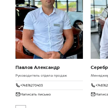
Павлов Александр
Серебр
Руководитель отдела продаж
Менеджер
+74876270403
+74876
Написать письмо
Написа