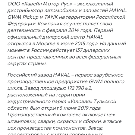
ООО «Хавейл Мотор Рус» – эксклюзивный
дистрибьютор автомобилей и запчастей HAVAL,
GWM Pickup и TANK на территории Российской
Федерации. Компания осуществляет свою
деятельность с февраля 2014 года. Первый
официальный дилерский центр HAVAL
открылся в Москве в июне 2015 года. На данный
момент в России действует 137 дилерских
центра, представленных во всех федеральных
округах страны.
Российский завод HAVAL – первое зарубежное
производственное предприятие GWM полного
цикла. Завод площадью 172 790 м2,
расположенный на территории
индустриального парка «Узловая» Тульской
области, был открыт 5 июня 2019 года.
Производственный комплекс включает цех
штамповки, сварки, окраски и сборки, а также
цех производства компонентов. Завод
спроектирован с учетом современных