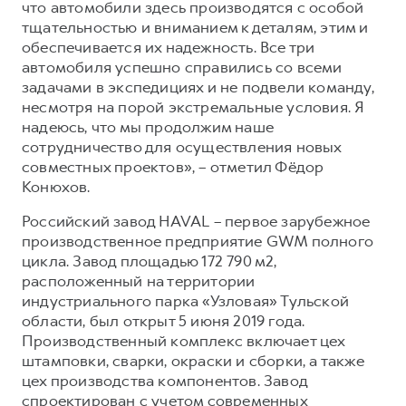
что автомобили здесь производятся с особой
тщательностью и вниманием к деталям, этим и
обеспечивается их надежность. Все три
автомобиля успешно справились со всеми
задачами в экспедициях и не подвели команду,
несмотря на порой экстремальные условия. Я
надеюсь, что мы продолжим наше
сотрудничество для осуществления новых
совместных проектов», – отметил Фёдор
Конюхов.
Российский завод HAVAL – первое зарубежное
производственное предприятие GWM полного
цикла. Завод площадью 172 790 м2,
расположенный на территории
индустриального парка «Узловая» Тульской
области, был открыт 5 июня 2019 года.
Производственный комплекс включает цех
штамповки, сварки, окраски и сборки, а также
цех производства компонентов. Завод
спроектирован с учетом современных