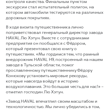
контроля качества. Финальным пунктом
экскурсии стал испытательный полигон, на
котором автомобили тестируются на различных
дорожных покрытиях.
В ходе визита путешественника лично
поприветствовал генеральный директор завода
HAVAL Лю Хэтун. Вместе с сотрудниками
предприятия он пообщался с Фёдором,
который презентовал свою книгу о
путешествиях. «Мы гордимся тем, что рамный
внедорожник HAVAL H9, построенный на нашем
заводе в Тульской области, помог
прославленному путешественнику Фёдору
Конюхову установить мировые рекорды,
которые навсегда войдут в историю
воздухоплавания. Это большая честь для нас!» –
отметил господин Лю Хэтун.
«Завод HAVAL впечатлил своим масштабом и
технологичностью. Мы лично убедились в том,