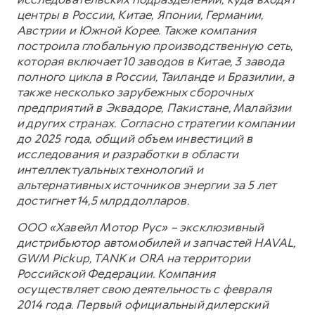
центры в России, Китае, Японии, Германии,
Австрии и Южной Корее. Также компания
построила глобальную производственную сеть,
которая включает 10 заводов в Китае, 3 завода
полного цикла в России, Таиланде и Бразилии, а
также несколько зарубежных сборочных
предприятий в Эквадоре, Пакистане, Малайзии
и других странах. Согласно стратегии компании
до 2025 года, общий объем инвестиций в
исследования и разработки в области
интеллектуальных технологий и
альтернативных источников энергии за 5 лет
достигнет 14,5 млрд долларов.
ООО «Хавейл Мотор Рус» – эксклюзивный
дистрибьютор автомобилей и запчастей HAVAL,
GWM Pickup, TANK и ORA на территории
Российской Федерации. Компания
осуществляет свою деятельность с февраля
2014 года. Первый официальный дилерский