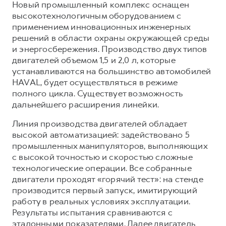
Новый промышленный комплекс оснащен
высокотехнологичным оборудованием с
применением инновационных инженерных
решений в области охраны окружающей среды
и энергосбережения. Производство двух типов
двигателей объемом 1,5 и 2,0 л, которые
устанавливаются на большинство автомобилей
HAVAL, будет осуществляться в режиме
полного цикла. Существует возможность
дальнейшего расширения линейки.
Линия производства двигателей обладает
высокой автоматизацией: задействовано 5
промышленных манипуляторов, выполняющих
с высокой точностью и скоростью сложные
технологические операции. Все собранные
двигатели проходят «горячий тест»: на стенде
производится первый запуск, имитирующий
работу в реальных условиях эксплуатации.
Результаты испытания сравниваются с
эталонными показателями. Далее двигатель