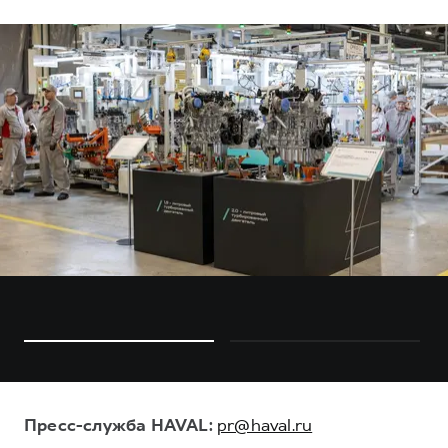
Пресс-служба HAVAL:
pr@haval.ru