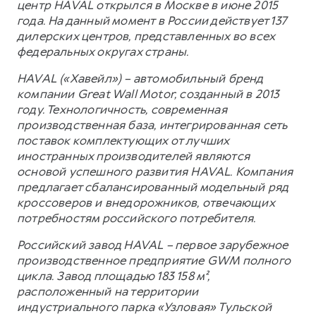
центр HAVAL открылся в Москве в июне 2015
года. На данный момент в России действует 137
дилерских центров, представленных во всех
федеральных округах страны.
HAVAL («Хавейл») – автомобильный бренд
компании Great Wall Motor, созданный в 2013
году. Технологичность, современная
производственная база, интегрированная сеть
поставок комплектующих от лучших
иностранных производителей являются
основой успешного развития HAVAL. Компания
предлагает сбалансированный модельный ряд
кроссоверов и внедорожников, отвечающих
потребностям российского потребителя.
Российский завод HAVAL – первое зарубежное
производственное предприятие GWM полного
цикла. Завод площадью 183 158 м²,
расположенный на территории
индустриального парка «Узловая» Тульской