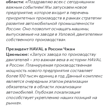
области:
«Поздравляю всех с сегодняшним
важным событием! Мы запускаем новое
предприятие, которое входит в перечень
приоритетных производств в рамках стратегии
развития автомобильной промышленности
России. Оно позволит оснащать машины,
выпускаемые на заводе в Узловой, двигателями
собственного производства».
Президент HAVAL в России Чжан
Цзюньсюе:
«Запуск завода по производству
двигателей – это важная веха в истории HAVAL
в России. Планируемая производственная
мощность нового предприятия составляет
более 100 тысяч единиц в год. Данный комплекс
является очередным этапом реализации
обязательств в области локализации
автомобилей. Глубокая локализация
способствует укреплению наших позиций на
рынке».