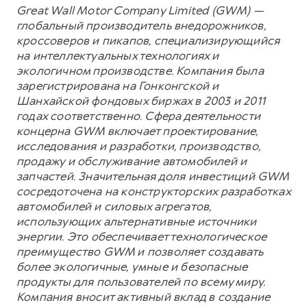
Great Wall Motor Company Limited (GWM) —
глобальный производитель внедорожников,
кроссоверов и пикапов, специализирующийся
на интеллектуальных технологиях и
экологичном производстве. Компания была
зарегистрирована на Гонконгской и
Шанхайской фондовых биржах в 2003 и 2011
годах соответственно. Сфера деятельности
концерна GWM включает проектирование,
исследования и разработки, производство,
продажу и обслуживание автомобилей и
запчастей. Значительная доля инвестиций GWM
сосредоточена на конструкторских разработках
автомобилей и силовых агрегатов,
использующих альтернативные источники
энергии. Это обеспечивает технологическое
преимущество GWM и позволяет создавать
более экологичные, умные и безопасные
продукты для пользователей по всему миру.
Компания вносит активный вклад в создание