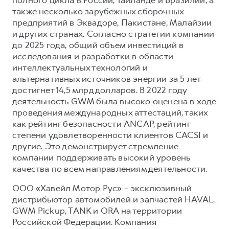
также несколько зарубежных сборочных
предприятий в Эквадоре, Пакистане, Малайзии
и других странах. Согласно стратегии компании
до 2025 года, общий объем инвестиций в
исследования и разработки в области
интеллектуальных технологий и
альтернативных источников энергии за 5 лет
достигнет 14,5 млрд долларов. В 2022 году
деятельность GWM была высоко оценена в ходе
проведения международных аттестаций, таких
как рейтинг безопасности ANCAP, рейтинг
степени удовлетворенности клиентов CACSI и
другие. Это демонстрирует стремление
компании поддерживать высокий уровень
качества по всем направлениям деятельности.
ООО «Хавейл Мотор Рус» – эксклюзивный
дистрибьютор автомобилей и запчастей HAVAL,
GWM Pickup, TANK и ORA на территории
Российской Федерации. Компания