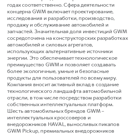
годах соответственно. Сфера деятельности
концерна GWM включает проектирование,
исследования и разработки, производство,
продажу и обслуживание автомобилей и
запчастей. Значительная доля инвестиций GWM
сосредоточена на конструкторских разработках
автомобилей и силовых агрегатов,
использующих альтернативные источники
энергии. Это обеспечивает технологическое
преимущество GWM и позволяет создавать
более экологичные, умные и безопасные
продукты для пользователей по всему миру.
Компания вносит активный вклад в создание
технологического ландшафта автомобильной
отрасли, в том числе посредством разработки
собственных интеллектуальных платформ.
Шесть автомобильных брендов GWM –
интеллектуальных кроссоверов и
внедорожников HAVAL, выносливых пикапов
GWM Pickup, премиальных внедорожников