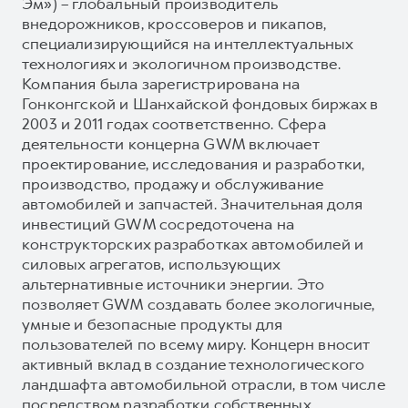
Эм») – глобальный производитель
внедорожников, кроссоверов и пикапов,
специализирующийся на интеллектуальных
технологиях и экологичном производстве.
Компания была зарегистрирована на
Гонконгской и Шанхайской фондовых биржах в
2003 и 2011 годах соответственно. Сфера
деятельности концерна GWM включает
проектирование, исследования и разработки,
производство, продажу и обслуживание
автомобилей и запчастей. Значительная доля
инвестиций GWM сосредоточена на
конструкторских разработках автомобилей и
силовых агрегатов, использующих
альтернативные источники энергии. Это
позволяет GWM создавать более экологичные,
умные и безопасные продукты для
пользователей по всему миру. Концерн вносит
активный вклад в создание технологического
ландшафта автомобильной отрасли, в том числе
посредством разработки собственных