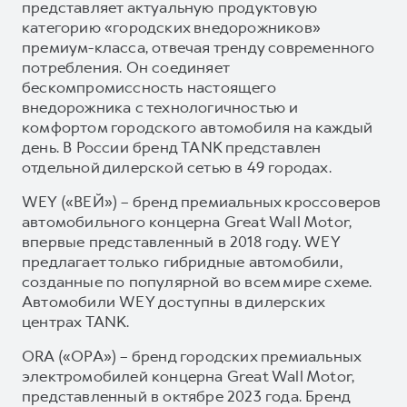
представляет актуальную продуктовую
категорию «городских внедорожников»
премиум-класса, отвечая тренду современного
потребления. Он соединяет
бескомпромиссность настоящего
внедорожника с технологичностью и
комфортом городского автомобиля на каждый
день. В России бренд TANK представлен
отдельной дилерской сетью в 49 городах.
WEY («ВЕЙ») – бренд премиальных кроссоверов
автомобильного концерна Great Wall Motor,
впервые представленный в 2018 году. WEY
предлагает только гибридные автомобили,
созданные по популярной во всем мире схеме.
Автомобили WEY доступны в дилерских
центрах TANK.
ORA («ОРА») – бренд городских премиальных
электромобилей концерна Great Wall Motor,
представленный в октябре 2023 года. Бренд