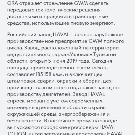
ORA отражает стремление GWM сделать
передовые технологические решения
доступными и продвигать транспортные
средства, использующие «новую энергию».
Российский завод HAVAL – первое зарубежное
производственное предприятие GWM полного
цикла. Завод, расположенный на территории
индустриального парка «Узловая» Тульской
области, открыт 5 июня 2019 года. Сегодня
площадь производственного комплекса
составляет 183 158 кв.м. и включает цех
штамповки, сварки, окраски и сборки, цех
производства компонентов, а также завод по
производству двигателей. Завод HAVAL
спроектирован с учетом современных
инженерных решений в области охраны
окружающей среды, энергосбережения и
безопасности. В настоящее время на заводе
выпускаются городские кроссоверы HAVAL
JOLION, интеллектуальные кроссоверы HAVAL