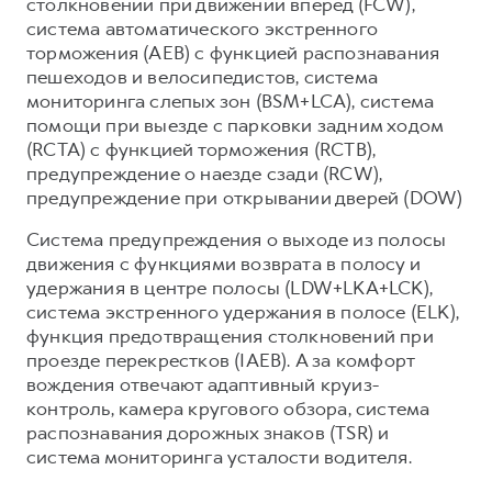
столкновении при движении вперед (FCW),
система автоматического экстренного
торможения (AEB) с функцией распознавания
пешеходов и велосипедистов, система
мониторинга слепых зон (BSM+LCA), система
помощи при выезде с парковки задним ходом
(RCTA) с функцией торможения (RCTB),
предупреждение о наезде сзади (RCW),
предупреждение при открывании дверей (DOW)
Система предупреждения о выходе из полосы
движения с функциями возврата в полосу и
удержания в центре полосы (LDW+LKA+LCK),
система экстренного удержания в полосе (ELK),
функция предотвращения столкновений при
проезде перекрестков (IAEB). А за комфорт
вождения отвечают адаптивный круиз-
контроль, камера кругового обзора, система
распознавания дорожных знаков (TSR) и
система мониторинга усталости водителя.