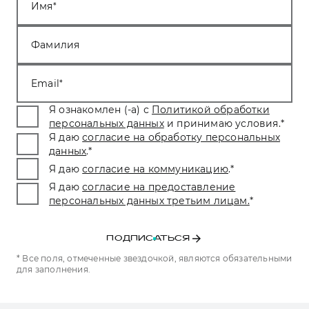
Имя
Фамилия
Email
Я ознакомлен (-а) с
Политикой обработки
персональных данных
и принимаю условия.
*
Я даю
согласие на обработку персональных
данных
.
*
Я даю
согласие на коммуникацию
.
*
Я даю
согласие на предоставление
персональных данных третьим лицам.
*
ПОДПИСАТЬСЯ
* Все поля, отмеченные звездочкой, являются обязательными
для заполнения.