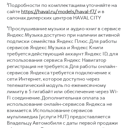
²Подробности по комплектациям уточняйте на
сайте
https://haval.ru/models/haval-f7/
и в
салонах дилерских центров HAVAL CITY
³Прослушивание музыки и аудио-книг в сервисе
Яндекс Музыка доступно при наличии активной
подписки семейства Яндекс Плюс. Для работы
сервисов Яндекс Музыка и Яндекс Книги
требуется действующий аккаунт Яндекс ID, для
использования сервиса Яндекс Навигатор
регистрация не требуется. Для работы онлайн-
сервисов Яндекса требуется подключение к
сети Интернет, которое доступно через
телематический модуль по ежемесячному
лимиту в 5 гигабайт или обеспечение через Wi-
Fi соединение. Дополнительная оплата за
использование онлайн-сервисов Яндекса не
взимается. Использование сервисов
мультимедиа (услуги HUT) предоставляется
Владельцу Автомобиля с даты первой продажи