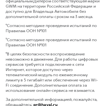
официальным Дилером соответствующей марки
GWM на территории Российской Федерации и
доступно для Владельца Автомобиля без
дополнительной оплаты сроком на 3 месяца.
⁴Согласно методике проведения испытаний по
Правилам ООН №101
⁵Согласно методике проведения испытаний по
Правилам ООН №101
⁶В целях безопасности воспроизведение
невозможно в движении. Для работы цифровых
сервисов требуется подключение к сети
Интернет, которое доступно через
телематический модуль по ежемесячному
лимиту в 5 гигабайт или обеспечение через Wi-
Fi соединение. Дополнительная оплата за
использование онлайн-сервиса не взимается.
За дополнительной информацией, пожалуйста,
обращайтесь:
pr@haval.ru