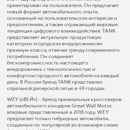
ориентирован на пользователя. Он предлагает
новый формат автомобильного опыта,
основанный на пользовательских интересах и
предпочтениях, а также отражающий мировые
тенденции цифрового взаимодействия. TANK
представляет актуальную продуктовую
категорию «городских внедорожников»
премиум-класса, отвечая тренду современного
потребления. Он соединяет
бескомпромиссность настоящего
внедорожника с технологичностью и
комфортом городского автомобиля на каждый
день. В России бренд TANK представлен
отдельной дилерской сетью в 49 городах.
WEY («ВЕЙ») – бренд премиальных кроссоверов
автомобильного концерна Great Wall Motor,
впервые представленный в 2018 году. WEY
предлагает только гибридные автомобили,
созданные по популярной во всем мире схеме.