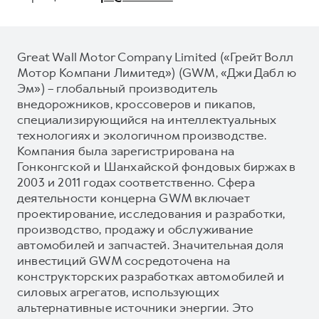
Great Wall Motor Company Limited («Грейт Волл
Мотор Компани Лимитед») (GWM, «Джи Дабл ю
Эм») – глобальный производитель
внедорожников, кроссоверов и пикапов,
специализирующийся на интеллектуальных
технологиях и экологичном производстве.
Компания была зарегистрирована на
Гонконгской и Шанхайской фондовых биржах в
2003 и 2011 годах соответственно. Сфера
деятельности концерна GWM включает
проектирование, исследования и разработки,
производство, продажу и обслуживание
автомобилей и запчастей. Значительная доля
инвестиций GWM сосредоточена на
конструкторских разработках автомобилей и
силовых агрегатов, использующих
альтернативные источники энергии. Это