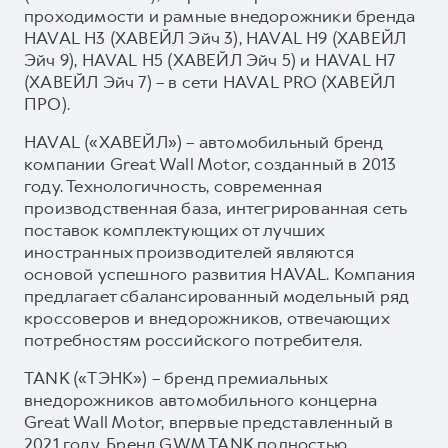
проходимости и рамные внедорожники бренда
HAVAL H3 (ХАВЕЙЛ Эйч 3), HAVAL H9 (ХАВЕЙЛ
Эйч 9), HAVAL H5 (ХАВЕЙЛ Эйч 5) и HAVAL H7
(ХАВЕЙЛ Эйч 7) – в сети HAVAL PRO (ХАВЕЙЛ
ПРО).
HAVAL («ХАВЕЙЛ») – автомобильный бренд
компании Great Wall Motor, созданный в 2013
году. Технологичность, современная
производственная база, интегрированная сеть
поставок комплектующих от лучших
иностранных производителей являются
основой успешного развития HAVAL. Компания
предлагает сбалансированный модельный ряд
кроссоверов и внедорожников, отвечающих
потребностям российского потребителя.
TANK («ТЭНК») – бренд премиальных
внедорожников автомобильного концерна
Great Wall Motor, впервые представленный в
2021 году. Бренд GWM TANK полностью