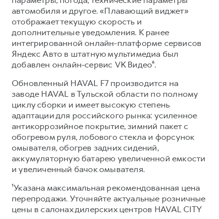
автомобиля и другое. «Плавающий виджет»
отображает текущую скорость и
дополнительные уведомления. К ранее
интегрированной онлайн-платформе сервисов
Яндекс Авто в штатную мультимедиа был
добавлен онлайн-сервис VK Видео⁶.
Обновленный HAVAL F7 производится на
заводе HAVAL в Тульской области по полному
циклу сборки и имеет высокую степень
адаптации для российского рынка: усиленное
антикоррозийное покрытие, зимний пакет с
обогревом руля, лобового стекла и форсунок
омывателя, обогрев задних сидений,
аккумуляторную батарею увеличенной емкости
и увеличенный бачок омывателя.
¹Указана максимальная рекомендованная цена
перепродажи. Уточняйте актуальные розничные
цены в салонах дилерских центров HAVAL CITY