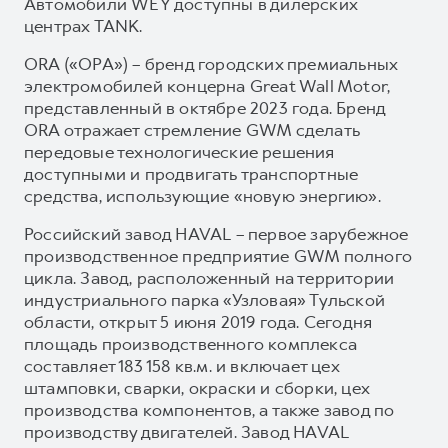
Автомобили WEY доступны в дилерских
центрах TANK.
ORA («ОРА») – бренд городских премиальных
электромобилей концерна Great Wall Motor,
представленный в октябре 2023 года. Бренд
ORA отражает стремление GWM сделать
передовые технологические решения
доступными и продвигать транспортные
средства, использующие «новую энергию».
Российский завод HAVAL – первое зарубежное
производственное предприятие GWM полного
цикла. Завод, расположенный на территории
индустриального парка «Узловая» Тульской
области, открыт 5 июня 2019 года. Сегодня
площадь производственного комплекса
составляет 183 158 кв.м. и включает цех
штамповки, сварки, окраски и сборки, цех
производства компонентов, а также завод по
производству двигателей. Завод HAVAL