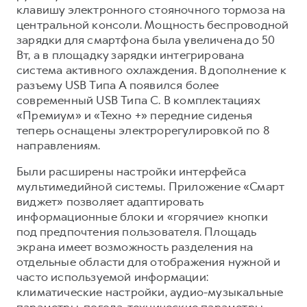
клавишу электронного стояночного тормоза на
центральной консоли. Мощность беспроводной
зарядки для смартфона была увеличена до 50
Вт, а в площадку зарядки интегрирована
система активного охлаждения. В дополнение к
разъему USB Типа A появился более
современный USB Типа C. В комплектациях
«Премиум» и «Техно +» передние сиденья
теперь оснащены электрорегулировкой по 8
направлениям.
Были расширены настройки интерфейса
мультимедийной системы. Приложение «Смарт
виджет» позволяет адаптировать
информационные блоки и «горячие» кнопки
под предпочтения пользователя. Площадь
экрана имеет возможность разделения на
отдельные области для отображения нужной и
часто используемой информации:
климатические настройки, аудио-музыкальные
параметры, погода, технические параметры